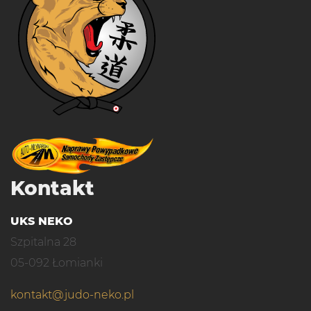
Kontakt
UKS NEKO
Szpitalna 28
05-092 Łomianki
kontakt@judo-neko.pl