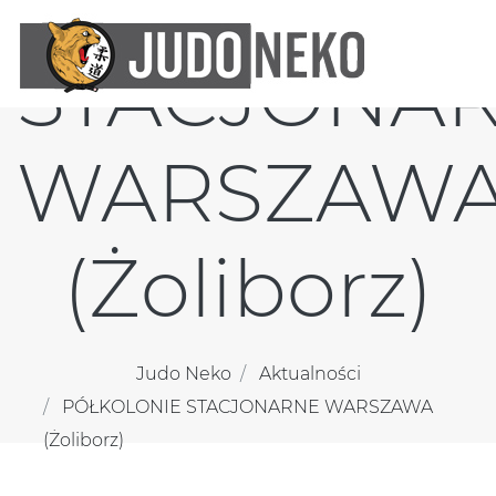
PÓŁKOLON
STACJONA
WARSZAW
(Żoliborz)
Judo Neko
Aktualności
PÓŁKOLONIE STACJONARNE WARSZAWA
(Żoliborz)