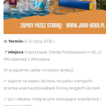
📅
Termin:
6–10 lipca 2026 r.
📍
Miejsce
(nasza baza): Szkoła Podstawowa nr 65, ul.
Mścisławska 1, Warszawa
W programie czeka mnóstwo atrakcji:
✅ wyjście na basen, do kina, na parku trampolin,
ścianka wspinaczkowa/park linowy, kręgle/hula park
✅ gry i zabawy integracyjne rozwijające współpracę i