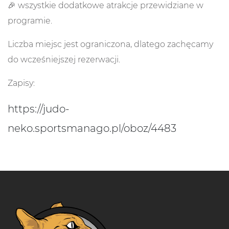
🎉 wszystkie dodatkowe atrakcje przewidziane w
programie.
Liczba miejsc jest ograniczona, dlatego zachęcamy
do wcześniejszej rezerwacji.
Zapisy:
https://judo-
neko.sportsmanago.pl/oboz/4483